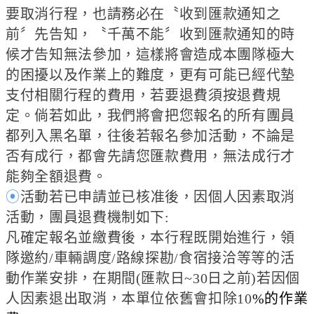
要取消行程，也請務必在〝收到匯款通知之
前〞先告知，〝千萬不能〞收到匯款通知的時
候才告知無法參加，這樣將會造成本團隊極大
的困擾以及作業上的難度，更有可能已經代墊
支付相關行程的費用，若要退費須按退費規
定。倘若如此，我們將會把您報名的所有團員
都列入黑名單，往後若報名參加活動，不論是
否有成行，都會先請您匯款費用，無法成行才
能夠全額退費。
⦿
活動若已申請並已核准後，因個人因素取消
活動，團員退費機制如下:
凡確定報名並繳費後，本行程既開始進行，領
隊邀約/車輛調度/路線探勘/食宿接洽等等的活
動作業安排，在期間(匯款日~30日之前)若因個
人因素退出取消，本單位依舊會扣除10
%的作業