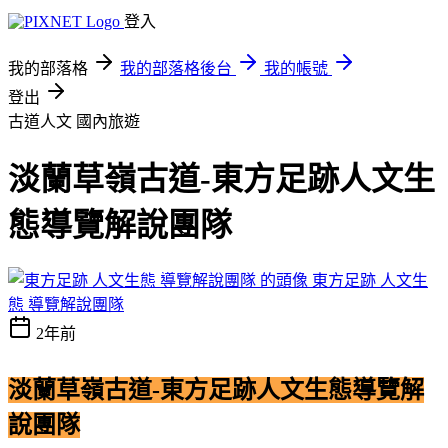
登入
我的部落格
我的部落格後台
我的帳號
登出
古道人文
國內旅遊
淡蘭草嶺古道-東方足跡人文生
態導覽解說團隊
東方足跡 人文生
態 導覽解說團隊
2年前
淡蘭草嶺古道-東方足跡人文生態導覽解
說團隊