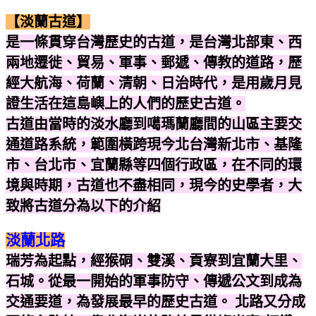
【淡蘭古道】
是一條貫穿台灣歷史的古道，是台灣北部東、西
兩地遷徙、貿易、軍事、郵遞、傳教的道路，歷
經大航海、荷蘭、清朝、日治時代，是用歲月見
證生活在這島嶼上的人們的歷史古道。
古道由當時的淡水廳到噶瑪蘭廳間的山區主要交
通道路系統，範圍橫跨現今北台灣新北市、基隆
市、台北市、宜蘭縣等四個行政區，在不同的環
境與時期，古道也不盡相同，現今的史學者，大
致將古道分為以下的介紹
淡蘭北路
瑞芳為起點，經猴硐、雙溪、貢寮到宜蘭大里、
石城。從最一開始的軍事防守、傳遞公文到成為
交通要道，為發展最早的歷史古道。 北路又分成