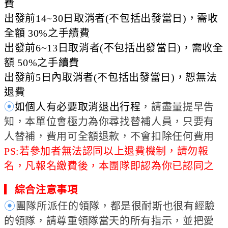
費
出發前14~30日取消者(不包括出發當日)，需收
全額 30%之手續費
出發前6~13日取消者(不包括出發當日)，需收全
額 50%之手續費
出發前5日內取消者(不包括出發當日)，恕無法
退費
⦿
如個人有必要取消退出行程
，請盡量提早告
知，本單位會極力為你尋找替補人員，只要有
人替補，費用可全額退款，不會扣除任何費用
PS:若參加者無法認同以上退費機制，請勿報
名，凡報名繳費後，本團隊即認為你已認同之
▎
綜合注意事項
⦿
團隊所派任的領隊，都是很耐斯也很有經驗
的領隊，請尊重領隊當天的所有指示，並把愛