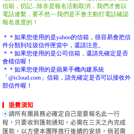
信箱，切記...除非是報名活動取消，我們才會以
電話連繫，要不然~~我們是不會主動打電話確認
報名進度的！
＊＊如果您使用的是yahoo的信箱，很容易會把信
件分類到垃圾信件匣當中，還請注意。
＊＊如果您使用的是公司信箱，還請先確定是否
會檔信喔！
＊
＊如果您使用的是蘋果手機內建系統
「@icloud.com」信箱，請先確定是否可以接收外
部信件喔！
▎
退費須知
⦿
請所有團員務必確定自己是要報名此一行
程，只要收到匯款通知，必需在三天之內完成
匯款，以方便本團隊進行後續的安排，倘若需