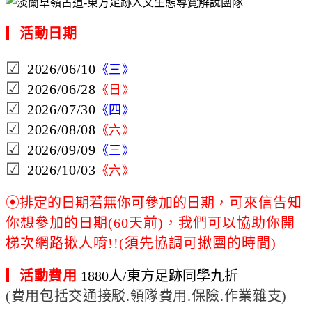
▎
活動日期
☑
2026/06/10
《
》
三
☑
2026/06/28
《
》
日
☑
2026/07/30
《
》
四
☑
2026/08/08
《
》
六
☑
2026/09/09
《
》
三
☑
2026/10/03
《
》
六
⦿排定的日期若無你可參加的日期
，可來信告知
你想參加的日期(60天前)，我們可以協助你開
梯次網路揪人唷!!(須先協調可揪團的時間)
▎
活動費用
1880人/
東方足跡同學九折
(費用包括交通接駁
.
領隊費用.保險.作業雜支)