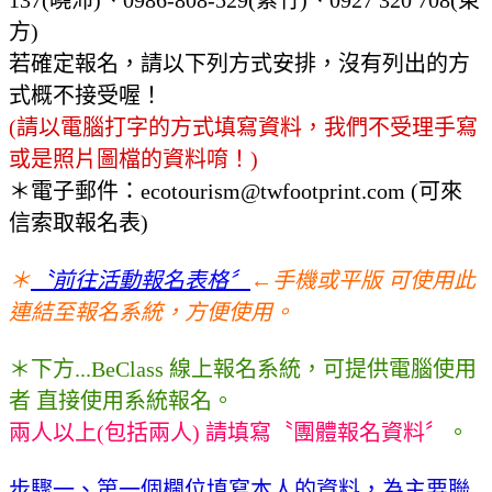
方)
若確定報名，請以下列方式安排，沒有列出的方
式概不接受喔！
(請以電腦打字的方式填寫資料，我們不受理手寫
或是照片圖檔的資料唷！)
＊電子郵件：ecotourism@twfootprint.com (可來
信索取報名表)
＊
〝前往活動報名表格〞
←手機或平版 可使用此
連結至報名系統，方便使用。
＊下方...BeClass 線上報名系統，可提供電腦使用
者 直接使用系統報名。
兩人以上(包括兩人) 請填寫〝團體報名資料〞
。
步驟一、第一個欄位填寫本人的資料，為主要聯