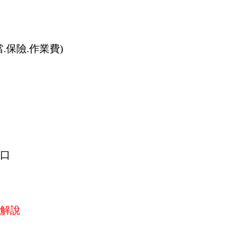
.保險.作業費)
出口
解說