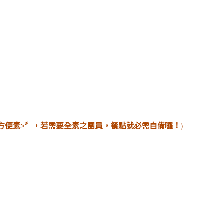
方便素>〞，若需要全素之團員，餐點就必需自備囉！)