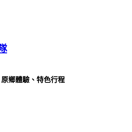
隊
 原鄉體驗、特色行程