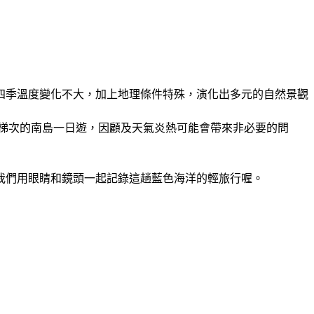
四季溫度變化不大，加上地理條件特殊，演化出多元的自然景觀
一梯次的南島一日遊，因顧及天氣炎熱可能會帶來非必要的問
我們用眼睛和鏡頭一起記錄這趟藍色海洋的輕旅行喔。