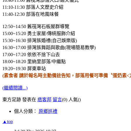
10:40-11:00 舊筏灣部落入口/過火儀式
11:10-11:30 部落人文歷史介紹
11:40-12:30 部落在地風味餐
12:50~14:50 舊筏灣石板屋群導覽
15:00~15:20 勇士家屋/傳統服飾介紹
15:30~16:30 排灣族婚禮(自己娛樂版)
16:30~17:00 排灣族舞蹈與歌曲(現場簡易教學)
17:00~17:20 依依不捨下山去
18:00~18:20
里納里部落/中繼點
19:20~19:30 屏東車站
(素食者 請於報名時主動備註告知，部落用餐可準備〝蛋奶素<
(繼續閱讀...)
東方足跡 發表在
痞客邦
留言
(0)
人氣(
)
個人分類：
原鄉巡禮
▲top