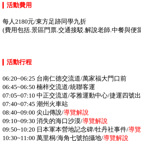
活動費用
▎
每人2180元
/東方足跡同學九折
(費用包括.景區門票.交通接駁.解說老師.中餐與便當
活動行程
▎
06:20~06:25 台南仁德交流道/萬家福大門口前
06:45~06:50 楠梓交流道/統聯客運
07:05~07:10 中正交流道/苓雅運動中心/捷運四號
07:40~07:45 潮州火車站
08:40~09:00 尖山傳說/
導覽解說
09:10~09:30 消失的海口沙漠/
導覽解說
09:50~10:20 日本軍本營地記念碑/牡丹社事件/
導覽
10:30~11:00 萬里桐/海角七號拍攝地
/
導覽解說