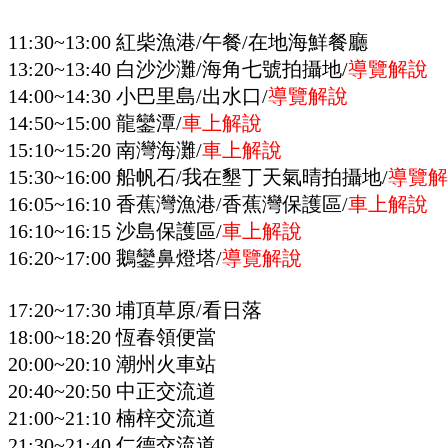
11:30~13:00 紅柴漁港/午餐/在地海鮮餐廳
13:20~13:40 白沙沙灘/海角七號拍攝地/
導覽解說
14:00~14:30 小巴里島/出水口/
導覽解說
14:50~15:00 龍鑾潭/
車上解說
15:10~15:20 南灣海灘/
車上解說
15:30~16:00 船帆石/我在墾丁天氣晴拍攝地/
導覽解
16:05~16:10 香蕉灣漁港/香蕉灣保護區/
車上解說
16:10~16:15 沙島保護區/
車上解說
16:20~17:00 鵝鑾鼻燈塔
/
導覽解說
17:20~17:30 埔頂草原/看日落
18:00~18:20 恆春領便當
20:00~20:10 潮州火車站
20:40~20:50 中正交流道
21:00~21:10 楠梓交流道
21:30~21:40 仁德交流道